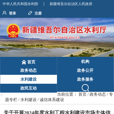
中华人民共和国水利部
新疆维吾尔自治区人民政府
登录
注册
机构
首页
政务动态
政务公开
水利建设
政务服务
政民互动
当前位置：
首页
/
政务动态
/
专
题专栏
/
水利建设
/
诚信体系建设
关于开展2024年度水利工程水利建设市场主体信