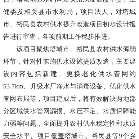
健委及相关县市水利局，项目法人，对塔城
市
、
裕民
县农村供水提升改造项目初步
设计报
告进行审查，
各项前期工作稳步推进。
该项目聚焦
塔城市、裕民县
农村供水薄弱
环节，针对性实施供水设施提质改造，主要建
设内容包括
新建、
更换老化供水管网
约
53.7km
、升级水厂净水与消毒设备、优化供水
管网布局等，项目建成后，将有效解决两地部
分区域供水管网漏损、水压不足、水质保障能
力弱等问题，全面提升农村供水稳定性和水质
安全水平。项目覆盖
塔城市
、
裕民县
等
9
个
乡