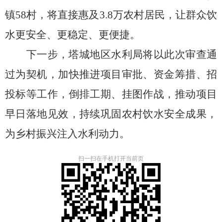
镇
58
村
，
将直接
惠及
3.8
万
农村居民，
让群众饮
水更安全、更稳定、更便捷。
下一步，
塔城地区水利局将以此次审查通
过为契机，加快推进项目审批、资金筹措、招
投标等工作，倒排工期、挂图作战，推动项目
早日落地见效，持续巩固农村饮水安全成果，
为乡村振兴注入水利动力。
扫一扫在手机打开当前页