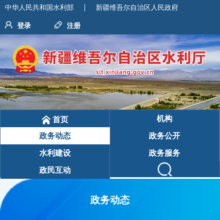
中华人民共和国水利部
新疆维吾尔自治区人民政府
登录
注册
机构
首页
政务动态
政务公开
水利建设
政务服务
政民互动
政务动态