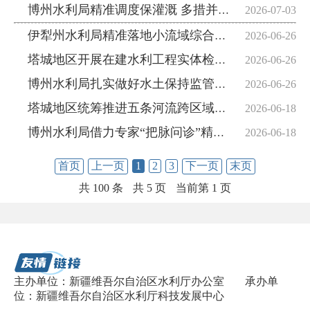
博州水利局精准调度保灌溉 多措并举防旱情
2026-07-03
伊犁州水利局精准落地小流域综合治理夯实生态水利发展根基
2026-06-26
塔城地区开展在建水利工程实体检测工作
2026-06-26
博州水利局扎实做好水土保持监管工作
2026-06-26
塔城地区统筹推进五条河流跨区域联合执法严守河湖水资源安全底线
2026-06-18
博州水利局借力专家“把脉问诊”精准提升在建水利工程质量安全水平
2026-06-18
首页
上一页
1
2
3
下一页
末页
共 100 条
共 5 页
当前第 1 页
主办单位：新疆维吾尔自治区水利厅办公室
承办单
位：新疆维吾尔自治区水利厅科技发展中心