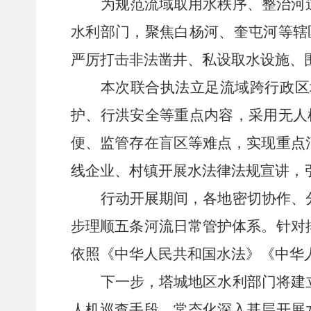
为规范流域取用水秩序、整治河
水利部门，聚焦白杨河、奎屯河等辖
严厉打击非法凿井、私设取水设施、
本次联合执法立足流域跨行政区
护、行洪安全等重点内容，采用无人
便、监管存在盲区等难点，实现重点
线企业、村镇开展水法律法规宣讲，
行动开展期间，各地密切协作、
步理顺五
条
河流日常管护体系。针对
依照《中华人民共和国水法》《中华
下一步，塔城地区水利部门将建
人机巡查手段，常态化深入基层开展