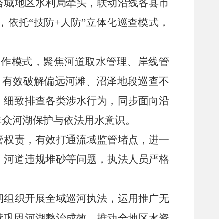
塔城地区水利局牵头，联动沿线各县市
，依托
“技防+人防”立体化巡查模式，
工作模式，聚焦河道取水管理、岸线管
制，有效破解偏远河滩、沼泽地段巡查不
，细致排查各类涉水行为，同步面向沿
群众河湖保护与依法用水意识。
管权责，有效打通流域监管堵点，进一
、河道违规堆砂等问题，执法人员严格
。
期组织开展全域巡河执法，
运用
推广无
续巩固河湖整治成效，推动全地区水资