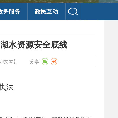
政务服务
政民互动
湖水资源安全底线
印文本】
分享:
执法