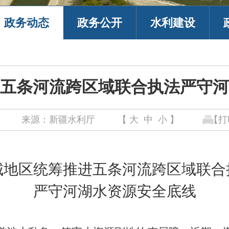
政务动态
政务公开
水利建设
五条河流跨区域联合执法严守河
来源：新疆水利厅
【
大
中
小
】
【打
城地区统筹推进五
条
河流跨区域联合
严守河湖水资源安全底线