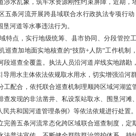
道涉水乱象，筑牢水资源刚性约束屏障，近期，
区五
条
河流开展跨县域联合水行政执法专项行动
围垦河道等水事违法行为。
域特点，实行地级统筹、县市协同、分段管控
机巡查加地面实地核查的
“技防+人防”工作机
河段巡查全覆盖。执法人员沿河道岸线实地踏勘
引导用水主体依法依规取水用水，切实增强沿河
分工配合，依托联合巡查机制理顺跨区域河湖监
排查发现的非法凿井、私设泵站取水、围垦河滩
人民共和国河道管理条例》等依法
依规
进行处置
立
完善
五
条
河流常态化跨区域联合巡查制度，定
水法普法宣传，不断健全群防群治管护体系，持