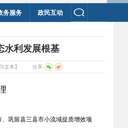
政务服务
政民互动
态水利发展根基
印文本】
分享:
理
市、巩留县三县市小流域提质增效项