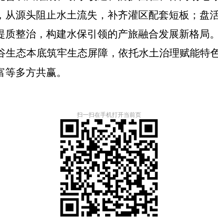
，从源头阻止水土流失，补齐灌区配套短板；盘
提质整治，构建水保引领的产旅融合发展新格局
谷生态本底筑牢生态屏障，依托水土治理赋能特
富等多方共赢。
扫一扫在手机打开当前页