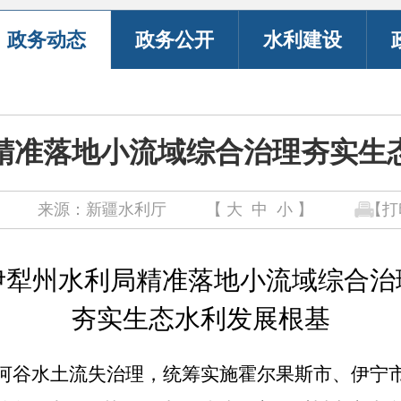
政务动态
政务公开
水利建设
精准落地小流域综合治理夯实生
来源：新疆水利厅
【
大
中
小
】
【打
伊犁州水利局精准落地小流域综合治
夯实生态水利发展根基
聚焦河谷水土流失治理，统筹实施霍尔果斯市、伊宁