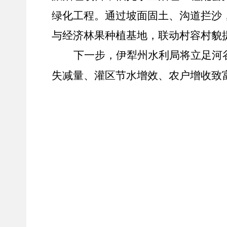
绿化工程。通过坡面固土、沟道拦沙
与经济林果种植基地，联动村容村貌
下一步，伊犁州水利局将立足河
失减量、灌区节水增效、农户增收致