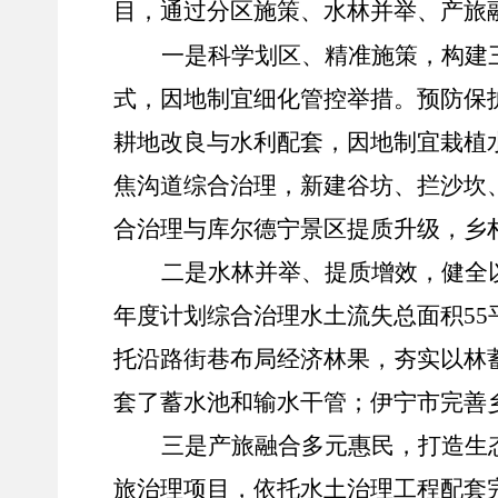
目，通过分区施策、水林并举、产旅
一是科学划区、精准施策，构建
式，因地制宜细化管控举措。预防保
耕地改良与水利配套，因地制宜栽植
焦沟道综合治理，新建谷坊、拦沙坎
合治理与库尔德宁景区提质升级，乡
二是水林并举、提质增效，健全
年度计划综合治理水土流失总面积55
托沿路街巷布局经济林果，夯实以林
套了蓄水池和输水干管；伊宁市完善
三是产旅融合多元惠民，打造生
旅治理项目，依托水土治理工程配套