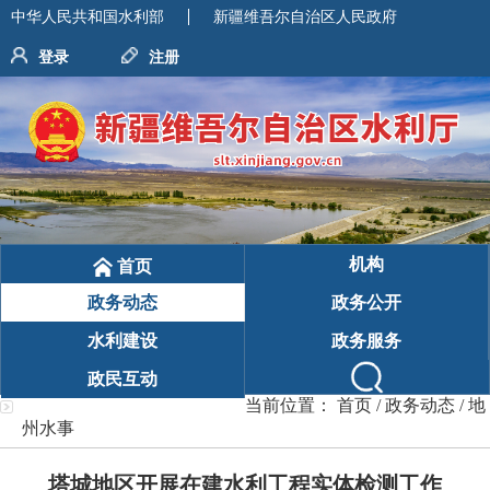
中华人民共和国水利部
新疆维吾尔自治区人民政府
登录
注册
机构
首页
政务动态
政务公开
水利建设
政务服务
政民互动
当前位置：
首页
/
政务动态
/
地
州水事
塔城地区开展在建水利工程实体检测工作