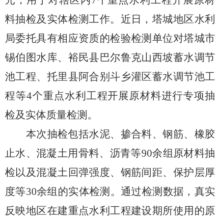
元，用于对辖区内
7
个重点水利工程开展原材
料抽检及实体检测工作。近日，塔城地区水利
局委托具有相应资质的检验检测单位对塔城市
锡伯图水库、裕民县巴尔鲁克山西坡蓄水调节
池工程、托里县阿合别斗乡灌区蓄水调节池工
程等
4
个重点水利工程开展原材料进行专项抽
检及实体质量检测。
本次抽检包括水泥、掺合料、钢筋、橡胶
止水、混凝土用骨料、沥青等
90
余组原材料抽
检以及混凝土回弹强度、钢筋间距、保护层厚
度等
30
余组的实体检测。通过检测数据，真实
反映地区在建重点水利工程建设期所使用的原