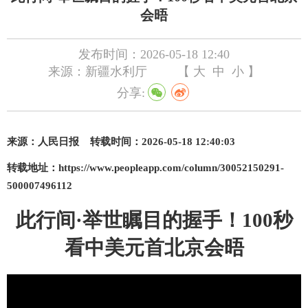
会晤
发布时间：2026-05-18 12:40
来源：新疆水利厅
【
大
中
小
】
分享:
来源：
人民日报
转载时间：
2026-05-18 12:40:03
转载地址：
https://www.peopleapp.com/column/30052150291-
500007496112
此
行间·举世瞩目的握手！100秒
看中美元首北京会晤