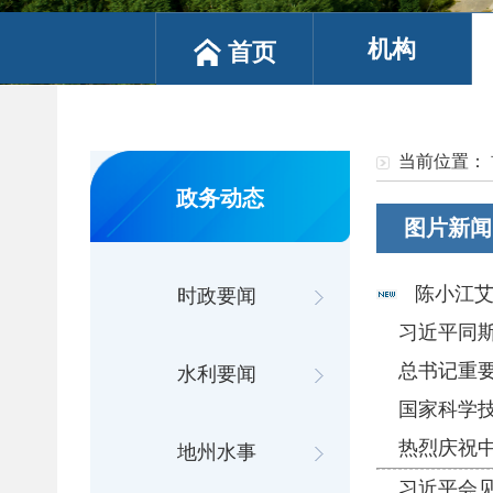
机构
首页
当前位置：
政务动态
图片新闻
陈小江艾
时政要闻
习近平同
总书记重
水利要闻
国家科学
热烈庆祝中
地州水事
习近平会