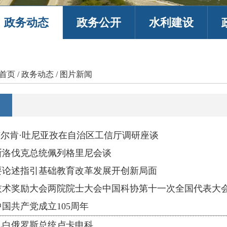
政务动态
政务公开
水利建设
首页
/
政务动态
/
图片新闻
尔肯·吐尼亚孜在自治区工信厅调研座谈
斯洛伐克总统佩列格里尼会谈
要论述指引基础教育改革发展开创新局面
技术奖励大会两院院士大会中国科协第十一次全国代表大
国共产党成立105周年
见白俄罗斯总统卢卡申科