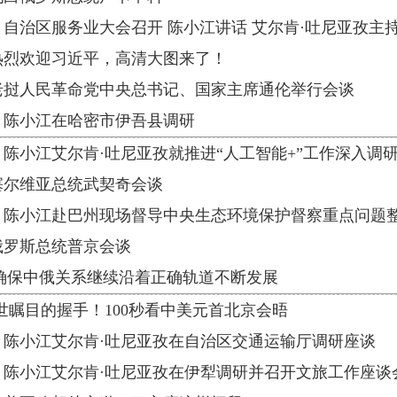
自治区服务业大会召开 陈小江讲话 艾尔肯·吐尼亚孜主
热烈欢迎习近平，高清大图来了！
老挝人民革命党中央总书记、国家主席通伦举行会谈
︱陈小江在哈密市伊吾县调研
陈小江艾尔肯·吐尼亚孜就推进“人工智能+”工作深入调
塞尔维亚总统武契奇会谈
︱陈小江赴巴州现场督导中央生态环境保护督察重点问题
俄罗斯总统普京会谈
|确保中俄关系继续沿着正确轨道不断发展
世瞩目的握手！100秒看中美元首北京会晤
︱陈小江艾尔肯·吐尼亚孜在自治区交通运输厅调研座谈
︱陈小江艾尔肯·吐尼亚孜在伊犁调研并召开文旅工作座谈