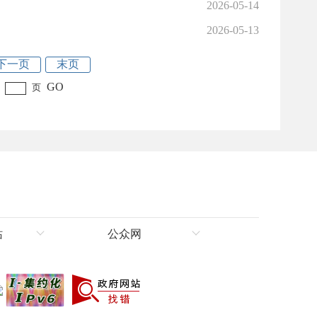
2026-05-14
2026-05-13
下一页
末页
GO
页
站
公众网
理局
新华网新疆频道
新疆新闻网
人民网