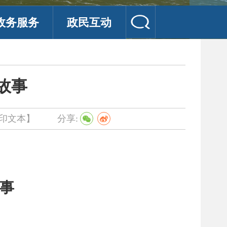
政务服务
政民互动
故事
印文本】
分享:
事