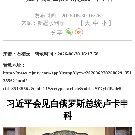
发布时间：2026-06-30 16:26
来源：新疆水利厅
【
大
中
小
】
分享:
来源：
石榴云
转载时间：
2026-06-30 16:17:58
转载地址：
https://tnews.xjmty.com/app/slyapp/slyxw/202606/t20260629_351
35562.html?
cid=35135562&sid=149&ctype=article&uid=e9Y7yh4lUde5
习
近平会见白俄罗斯总统卢卡申
科