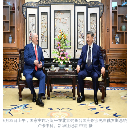
6月29日上午，国家主席习近平在北京钓鱼台国宾馆会见白俄罗斯总统
卢卡申科。新华社记者 申宏 摄