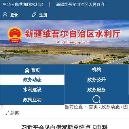
中华人民共和国水利部
新疆维吾尔自治区人民政府
登录
注册
机构
首页
政务动态
政务公开
水利建设
政务服务
政民互动
当前位置：
首页
/
政务动态
/
图
片新闻
习近平会见白俄罗斯总统卢卡申科