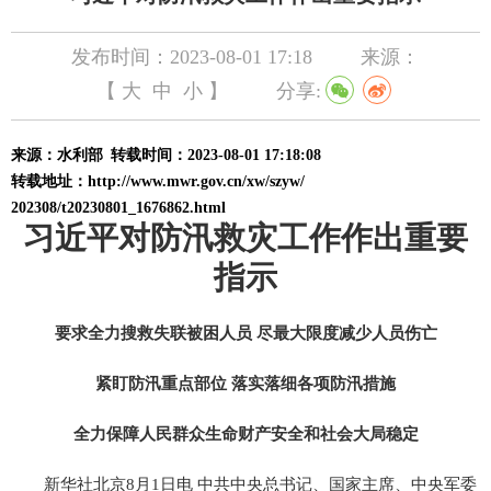
发布时间：2023-08-01 17:18
来源：
【
大
中
小
】
分享:
来源：水利部
转载时间：2023-08-01 17:18:08
转载地址：http://www.mwr.gov.cn/xw/szyw/
202308/t20230801_1676862.html
习近平对防汛救灾工作作出重要
指示
要求全力搜救失联被困人员 尽最大限度减少人员伤亡
紧盯防汛重点部位 落实落细各项防汛措施
全力保障人民群众生命财产安全和社会大局稳定
新华社北京8月1日电 中共中央总书记、国家主席、中央军委