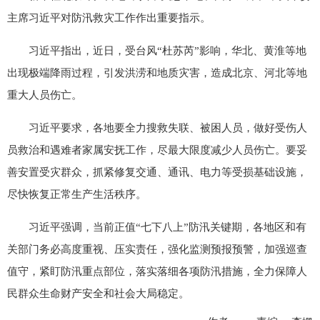
主席习近平对防汛救灾工作作出重要指示。
习近平指出，近日，受台风“杜苏芮”影响，华北、黄淮等地
出现极端降雨过程，引发洪涝和地质灾害，造成北京、河北等地
重大人员伤亡。
习近平要求，各地要全力搜救失联、被困人员，做好受伤人
员救治和遇难者家属安抚工作，尽最大限度减少人员伤亡。要妥
善安置受灾群众，抓紧修复交通、通讯、电力等受损基础设施，
尽快恢复正常生产生活秩序。
习近平强调，当前正值“七下八上”防汛关键期，各地区和有
关部门务必高度重视、压实责任，强化监测预报预警，加强巡查
值守，紧盯防汛重点部位，落实落细各项防汛措施，全力保障人
民群众生命财产安全和社会大局稳定。