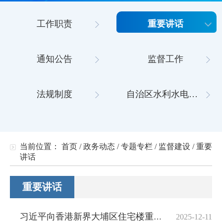
工作职责
重要讲话
通知公告
监督工作
法规制度
自治区水利水电工程施工企业‘三类人员’安全生产考核管理系统
当前位置：
首页
/
政务动态
/
专题专栏
/
监督建设
/
重要
讲话
重要讲话
习近平向香港新界大埔区住宅楼重大火灾事故遇难人员和殉职的消防员表示哀悼
2025-12-11