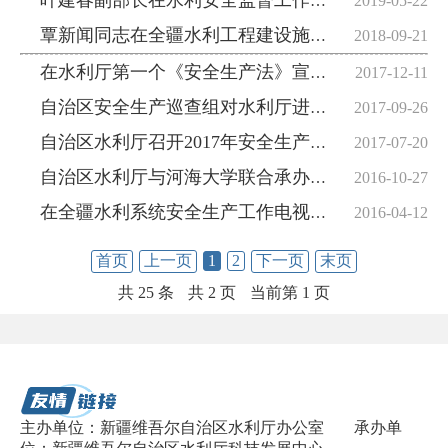
叶建春副部长在水利安全监督工作会议上的讲话
2019-05-22
覃新闻同志在全疆水利工程建设施工安全专项治理专题会议上的讲话
2018-09-21
在水利厅第一个《安全生产法》宣传周暨“爱蓝天 爱健康”健步走活动启动仪式上的讲话
2017-12-11
自治区安全生产巡查组对水利厅进行安全生产巡查
2017-09-26
自治区水利厅召开2017年安全生产领导小组第3次工作会议
2017-07-20
自治区水利厅与河海大学联合承办第二期援助新疆水利安全监督人员专业培训班
2016-10-27
在全疆水利系统安全生产工作电视电话会议上的工作报告
2016-04-12
首页
上一页
1
2
下一页
末页
共 25 条
共 2 页
当前第 1 页
主办单位：新疆维吾尔自治区水利厅办公室
承办单