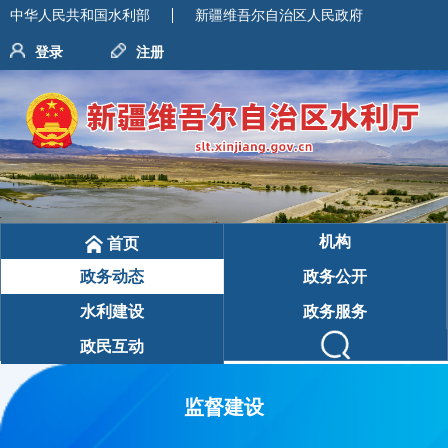
中华人民共和国水利部
新疆维吾尔自治区人民政府
登录
注册
机构
首页
政务动态
政务公开
水利建设
政务服务
政民互动
监督建设