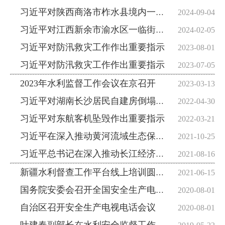
习近平对陕西商洛市柞水县境内一高速公路桥梁发生垮塌作出重要指示
2024-09-04
习近平对江西新余市渝水区一临街店铺火灾事故作出重要指示
2024-02-05
习近平对防汛救灾工作作出重要指示
2023-08-01
习近平对防汛救灾工作作出重要指示
2023-07-05
2023年水利监督工作会议在京召开
2023-03-13
习近平对湖南长沙居民自建房倒塌事故作出重要指示
2022-04-30
习近平对东航客机坠毁作出重要指示
2022-03-21
习近平在深入推动黄河流域生态保护和高质量发展座谈会上强调咬定目标脚踏实地埋头苦干久久为功为黄河永远造福中华民族而不懈奋斗
2021-10-25
习近平总书记在深入推动长江经济带发展座谈会上的讲话
2021-08-16
新疆水利督查工作平台线上培训圆满结业
2021-06-15
国务院安委会召开全国安全生产电视电话会议 李克强总理作出重要批示
2020-08-01
自治区召开安全生产电视电话会议
2020-08-01