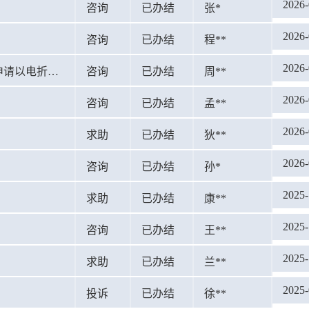
2026-
咨询
已办结
张*
2026-
咨询
已办结
程**
2026-
沙漠治理改造生态工程免水资源税情况下能否申请以电折水？
咨询
已办结
周**
2026-
咨询
已办结
孟**
2026-
求助
已办结
狄**
2026-
咨询
已办结
孙*
2025-
求助
已办结
康**
2025-
？
咨询
已办结
王**
2025-
求助
已办结
兰**
2025-
投诉
已办结
徐**