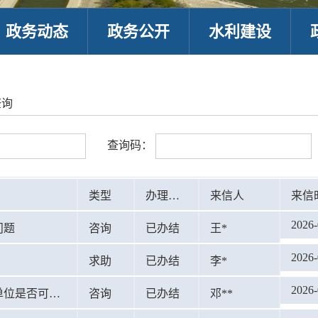
政务动态
政务公开
水利建设
查询
查询码：
类型
办理情况
来信人
来信
2026-
问题
咨询
已办结
王*
2026-
求助
已办结
李*
2026-
持有甲级建设项目水资源论证水平评价证书的单位是否可以编制规划水资源论证报告书？
咨询
已办结
邓**