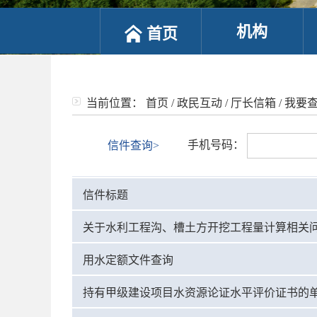
机构
首页
当前位置：
首页
/
政民互动
/
厅长信箱
/
我要
手机号码：
信件查询>
信件标题
关于水利工程沟、槽土方开挖工程量计算相关
用水定额文件查询